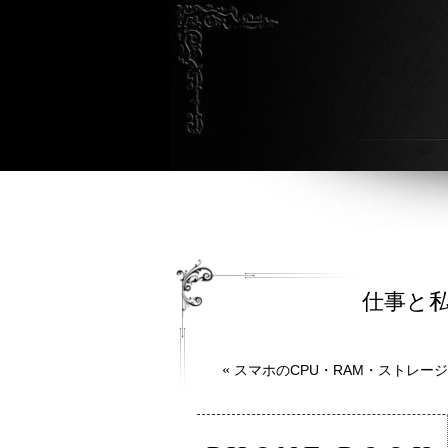
仕事と私
«
スマホのCPU・RAM・ストレー