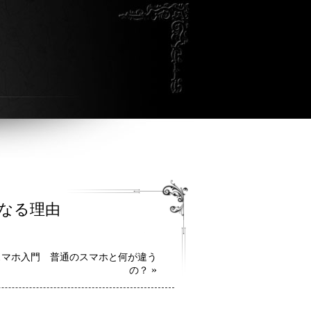
になる理由
スマホ入門 普通のスマホと何が違う
»
の？