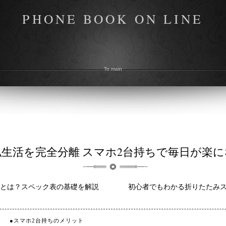
PHONE BOOK ON LINE
To main
生活を完全分離 スマホ2台持ちで毎日が楽
ジとは？スペック表の基礎を解説
初心者でもわかる折りたたみ
●スマホ2台持ちのメリット