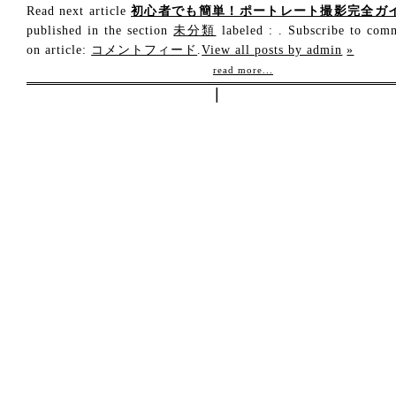
Read next article
初心者でも簡単！ポートレート撮影完全ガ
published in the section
未分類
labeled : . Subscribe to com
on article:
コメントフィード
.
View all posts by admin
»
read more...
|