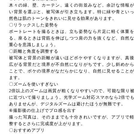
木々の緑、壁、カーテン、遠くの街並みなど。余計な情報
い背景を選ぶと、被写体が引き立ちます。特に緑や青とい
然色は肌のトーンをきれいに見せる効果があります。
〇リラックスした姿勢を
ポートレートを撮るときは、立ち姿勢なら片足に軽く体重
る、座るときは背筋を伸ばしつつ肩の力を抜くなど、自然
重心を意識しましょう。
〇距離と角度を調整する
被写体と背景の距離が遠いほどボケやすくなりますが、真
広がる背景だと境界が不自然になりがちです。少し斜めか
ことで、ボケの境界がなだらかになり、自然に見せること
ます。
〇ズームを使いすぎない
2倍以上のズームは画質が粗くなりやすいので、可能な限り
に近づいて撮りましょう。光学ズーム対応スマホなら2倍で
ありませんが、デジタルズームは避けたほうが無難です。
⑥撮影後の仕上げでプロ感を出す
撮った写真は、そのままでも十分きれいですが、アプリで
整するとさらに完成度が上がります。
〇おすすめアプリ