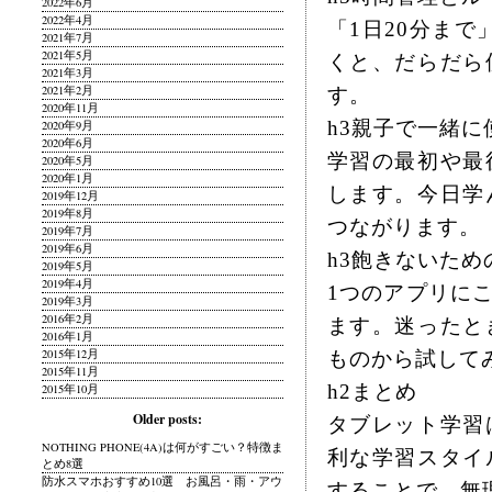
2022年6月
2022年4月
「1日20分ま
2021年7月
2021年5月
くと、だらだら
2021年3月
2021年2月
す。
2020年11月
h3親子で一緒
2020年9月
2020年6月
学習の最初や最
2020年5月
2020年1月
します。今日学
2019年12月
2019年8月
つながります。
2019年7月
2019年6月
h3飽きないた
2019年5月
2019年4月
1つのアプリに
2019年3月
2016年2月
ます。迷ったと
2016年1月
2015年12月
ものから試して
2015年11月
h2まとめ
2015年10月
Older posts:
タブレット学習
NOTHING PHONE(4A)は何がすごい？特徴ま
利な学習スタイ
とめ8選
防水スマホおすすめ10選 お風呂・雨・アウ
することで、無