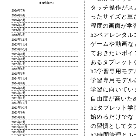
Archives:
タッチ操作がス
2026年7月
2026年6月
ったサイズと重
2026年5月
程度の画面が学
2026年4月
2026年3月
h3ペアレンタ
2026年2月
2025年12月
ゲームや動画な
2025年11月
2025年10月
ておきたいポイ
2025年9月
2025年8月
あるタブレット
2025年7月
2025年6月
h3学習専用モデル
2025年5月
2024年11月
学習専用モデル
2024年9月
2024年6月
学習に向いてい
2024年2月
自由度が高いた
2024年1月
2023年11月
h2タブレット
2023年10月
2023年9月
始めるだけでな
2023年8月
2023年2月
の習慣としてタ
2022年10月
2022年8月
h3時間管理と