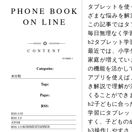
タブレットを使
PHONE BOOK
ざまな悩みを解
ON LINE
この記事ではタ
毎日無理なく学
h2タブレット
最近では、小学
CONTENT
to main »
家庭が増えてい
の機能を活かし
Categories:
未分類
アプリを使えば
Tags:
き解説で理解が
くることができ
Pages:
h2子どもに合
RSS:
学習にタブレッ
RSS 0.92
RSS 2.0
すく、子どもの
ATOM
RSS 2.0 КОММЕНТАРИЕВ
h3操作しやす