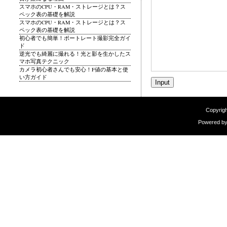
スマホのCPU・RAM・ストレージとは？ス
ペック表の基礎を解説
スマホのCPU・RAM・ストレージとは？ス
ペック表の基礎を解説
初心者でも簡単！ポートレート撮影完全ガイ
ド
逆光でも綺麗に撮れる！光と影を生かしたス
マホ写真テクニック
カメラ初心者さんでも安心！F値の基本と使
い方ガイド
Copyrigh
Powered b