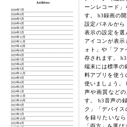
Archives:
ーンレコード」
2026年7月
2026年6月
す。 h3録画
2026年5月
設定パネルから
2026年4月
2026年3月
表示の設定を選
2026年2月
2025年12月
アイコンが表示
2025年11月
2025年10月
ォト」や「ファイル
2025年9月
2025年8月
存されます。 h3A
2025年7月
2025年6月
端末には標準の
2025年5月
2024年11月
料アプリを使うの
2024年9月
2024年6月
使いましょう。
2024年2月
声や画質などの
2024年1月
2023年11月
す。 h3音声
2023年10月
2023年9月
ク」「デバイス
2023年8月
2023年2月
を録りたいなら
2022年10月
2022年8月
「両方」を選び