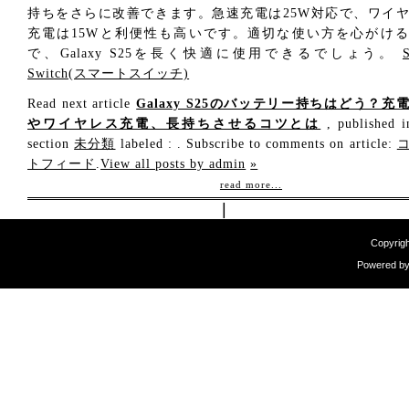
持ちをさらに改善できます。急速充電は25W対応で、ワイ
充電は15Wと利便性も高いです。適切な使い方を心がけ
で、Galaxy S25を長く快適に使用できるでしょう。
Switch(スマートスイッチ)
Read next article
Galaxy S25のバッテリー持ちはどう？充
やワイヤレス充電、長持ちさせるコツとは
, published i
section
未分類
labeled : . Subscribe to comments on article:
トフィード
.
View all posts by admin
»
read more...
|
Copyrigh
Powered b