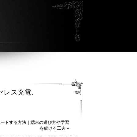
イヤレス充電、
ポートする方法｜端末の選び方や学習
»
を続ける工夫