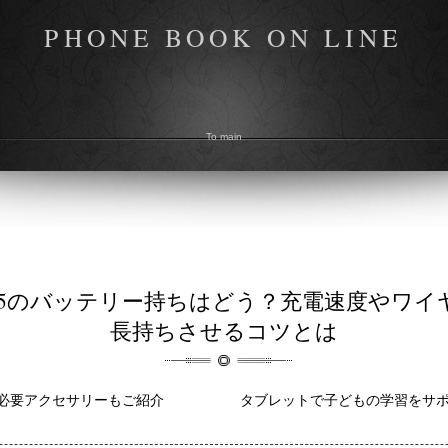
PHONE BOOK ON LINE
To main
 S25のバッテリー持ちはどう？充電速度やワ
長持ちさせるコツとは
必要アクセサリーもご紹介
タブレットで子どもの学習をサ