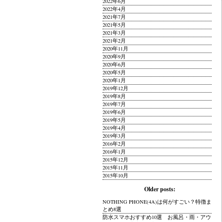
2022年6月
2022年4月
2021年7月
2021年5月
2021年3月
2021年2月
2020年11月
2020年9月
2020年6月
2020年5月
2020年1月
2019年12月
2019年8月
2019年7月
2019年6月
2019年5月
2019年4月
2019年3月
2016年2月
2016年1月
2015年12月
2015年11月
2015年10月
Older posts:
NOTHING PHONE(4A)は何がすごい？特徴ま
とめ8選
防水スマホおすすめ10選 お風呂・雨・アウ