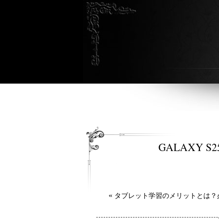
GALAXY
«
タブレット学習のメリットとは？