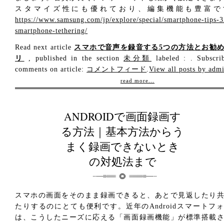
スタマイズ性にも優れており、編集機能も豊富で
https://www.samsung.com/jp/explore/special/smartphone-tips-3
smartphone-tethering/
Read next article
スマホで音声を録音する5つの方法とお勧
リ
, published in the section
未分類
labeled : . Subscri
comments on article:
コメントフィード
.
View all posts by adm
read more...
ANDROIDで画面録画す
る方法｜基本方法からう
まく録画できないとき
の対処法まで
スマホの画面をそのまま録画できると、あとで見返したり
たりするのにとても便利です。近年のAndroidスマートフ
は、こうしたニーズに応える「画面録画機能」が標準搭載