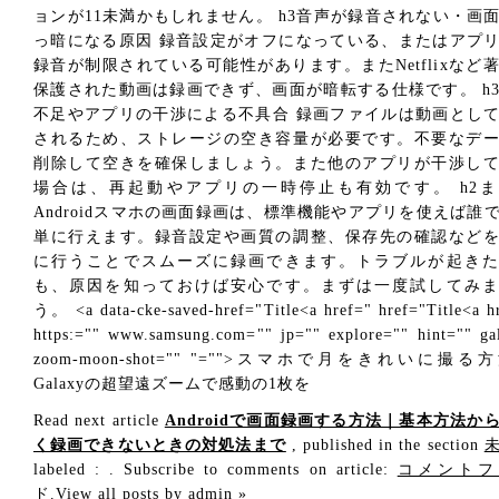
ョンが11未満かもしれません。 h3音声が録音されない・画
っ暗になる原因 録音設定がオフになっている、またはアプ
録音が制限されている可能性があります。またNetflixなど
保護された動画は録画できず、画面が暗転する仕様です。 h
不足やアプリの干渉による不具合 録画ファイルは動画とし
されるため、ストレージの空き容量が必要です。不要なデ
削除して空きを確保しましょう。また他のアプリが干渉し
場合は、再起動やアプリの一時停止も有効です。 h2ま
Androidスマホの画面録画は、標準機能やアプリを使えば誰
単に行えます。録音設定や画質の調整、保存先の確認など
に行うことでスムーズに録画できます。トラブルが起きた
も、原因を知っておけば安心です。まずは一度試してみま
う。 <a data-cke-saved-href="Title<a href=" href="Title<a h
https:="" www.samsung.com="" jp="" explore="" hint="" ga
zoom-moon-shot="" "="">スマホで月をきれいに撮る
Galaxyの超望遠ズームで感動の1枚を
Read next article
Androidで画面録画する方法｜基本方法か
く録画できないときの対処法まで
, published in the section
labeled : . Subscribe to comments on article:
コメントフ
ド
.
View all posts by admin
»