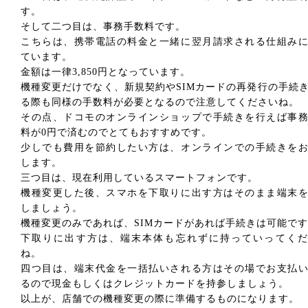
す。
そして二つ目は、事務手数料です。
こちらは、携帯電話の料金と一緒に翌月請求される仕組み
ています。
金額は一律3,850円となっています。
機種変更だけでなく、新規契約やSIMカードの再発行の手続
る際も同様の手数料が必要となるので注意してくださいね。
その点、ドコモのオンラインショップで手続きを行えば事
料が0円で済むのでとてもおすすめです。
少しでも費用を節約したい方は、オンラインでの手続きを
します。
三つ目は、現在利用しているスマートフォンです。
機種変更した後、スマホを下取りに出す方はそのまま端末
しましょう。
機種変更のみであれば、SIMカードがあれば手続きは可能で
下取りに出す方は、端末本体も忘れずに持っていってくだ
ね。
四つ目は、端末代金を一括払いされる方はその場でお支払
るので現金もしくはクレジットカードを持参しましょう。
以上が、店舗での機種変更の際に準備するものになります。