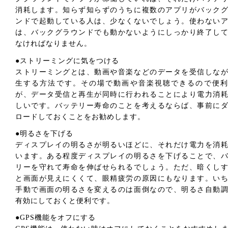
消耗します。知らず知らずのうちに複数のアプリがバック
ンドで起動している人は、少なくないでしょう。使わない
は、バックグラウンドでも動かないようにしっかり終了し
なければなりません。
●ストリーミングに気をつける
ストリーミングとは、動画や音楽などのデータを受信しな
生する方法です。その場で動画や音楽視聴できるので便利
が、データ受信と再生が同時に行われることにより電力消
しいです。バッテリー寿命のことを考えるならば、事前に
ロードしておくことをお勧めします。
●明るさを下げる
ディスプレイの明るさが明るいほどに、それだけ電力を消
います。ある程度ディスプレイの明るさを下げることで、
リーを守れて寿命を伸ばせられるでしょう。ただ、暗くし
と画面が見えにくくて、眼精疲労の原因にもなります。い
手動で画面の明るさを変えるのは面倒なので、明るさ自動
有効にしておくと便利です。
●GPS機能をオフにする