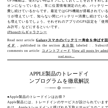
GPS機能は、使わない時はオフにしておくことをおすすめし
オンになっていると、常に位置情報測定のため、バッテリ
費し続けているからです。最近ではGPS機能が搭載されてい
リが増えていて、知らない間にバッテリー消費し続けてい
も増えているでしょう。それぞれのアプリのGPS設定を「使
み許可」などにするといいです。
iPhoneからギャラクシー
Read next article
Galaxyスマホのバッテリー寿命を伸ばす
イド
, published in the section
未分類
labeled : . Subscri
comments on article:
コメントフィード
.
View all posts by adm
read more...
APPLE製品のトレードイ
ンプログラムを徹底解説
●Apple製品のトレードインはお得？
Apple製品には、トレードインのサービスが設けられていま
れは、Appleトレードインと呼ばれる下取りサービスのこと