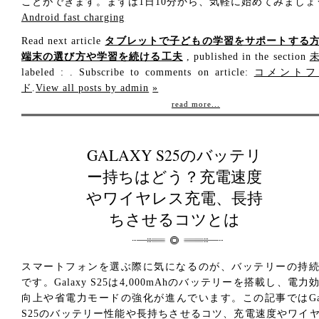
ことができます。まずは1日10分から、気軽に始めてみましょ
Android fast charging
Read next article
タブレットで子どもの学習をサポートする
端末の選び方や学習を続ける工夫
, published in the section
labeled : . Subscribe to comments on article:
コメントフ
ド
.
View all posts by admin
»
read more...
GALAXY S25のバッテリ
ー持ちはどう？充電速度
やワイヤレス充電、長持
ちさせるコツとは
スマートフォンを選ぶ際に気になるのが、バッテリーの持
です。Galaxy S25は4,000mAhのバッテリーを搭載し、電力
向上や省電力モードの強化が進んでいます。この記事ではGal
S25のバッテリー性能や長持ちさせるコツ、充電速度やワイ