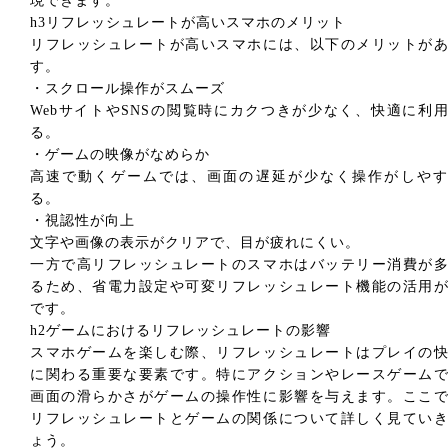
現できます。
h3リフレッシュレートが高いスマホのメリット
リフレッシュレートが高いスマホには、以下のメリットが
す。
・スクロール操作がスムーズ
WebサイトやSNSの閲覧時にカクつきが少なく、快適に利
る。
・ゲームの映像がなめらか
高速で動くゲームでは、画面の遅延が少なく操作がしやす
る。
・視認性が向上
文字や画像の表示がクリアで、目が疲れにくい。
一方で高リフレッシュレートのスマホはバッテリー消費が
るため、省電力設定や可変リフレッシュレート機能の活用
です。
h2ゲームにおけるリフレッシュレートの影響
スマホゲームを楽しむ際、リフレッシュレートはプレイの
に関わる重要な要素です。特にアクションやレースゲーム
画面の滑らかさがゲームの操作性に影響を与えます。ここ
リフレッシュレートとゲームの関係について詳しく見てい
ょう。