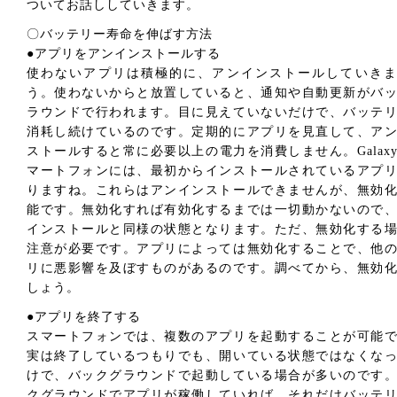
ついてお話ししていきます。
〇バッテリー寿命を伸ばす方法
●アプリをアンインストールする
使わないアプリは積極的に、アンインストールしていきま
う。使わないからと放置していると、通知や自動更新がバ
ラウンドで行われます。目に見えていないだけで、バッテ
消耗し続けているのです。定期的にアプリを見直して、ア
ストールすると常に必要以上の電力を消費しません。Galax
マートフォンには、最初からインストールされているアプ
りますね。これらはアンインストールできませんが、無効
能です。無効化すれば有効化するまでは一切動かないので
インストールと同様の状態となります。ただ、無効化する
注意が必要です。アプリによっては無効化することで、他
リに悪影響を及ぼすものがあるのです。調べてから、無効
しょう。
●アプリを終了する
スマートフォンでは、複数のアプリを起動することが可能
実は終了しているつもりでも、開いている状態ではなくな
けで、バックグラウンドで起動している場合が多いのです
クグラウンドでアプリが稼働していれば、それだけバッテ