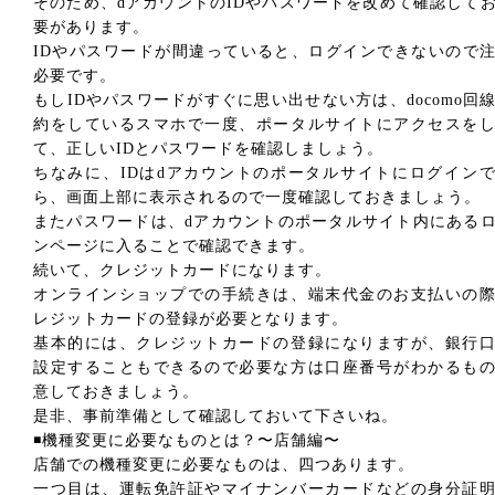
そのため、dアカウントのIDやパスワードを改めて確認して
要があります。
IDやパスワードが間違っていると、ログインできないので
必要です。
もしIDやパスワードがすぐに思い出せない方は、docomo回
約をしているスマホで一度、ポータルサイトにアクセスを
て、正しいIDとパスワードを確認しましょう。
ちなみに、IDはdアカウントのポータルサイトにログイン
ら、画面上部に表示されるので一度確認しておきましょう。
またパスワードは、dアカウントのポータルサイト内にある
ンページに入ることで確認できます。
続いて、クレジットカードになります。
オンラインショップでの手続きは、端末代金のお支払いの
レジットカードの登録が必要となります。
基本的には、クレジットカードの登録になりますが、銀行
設定することもできるので必要な方は口座番号がわかるも
意しておきましょう。
是非、事前準備として確認しておいて下さいね。
◾️機種変更に必要なものとは？〜店舗編〜
店舗での機種変更に必要なものは、四つあります。
一つ目は、運転免許証やマイナンバーカードなどの身分証