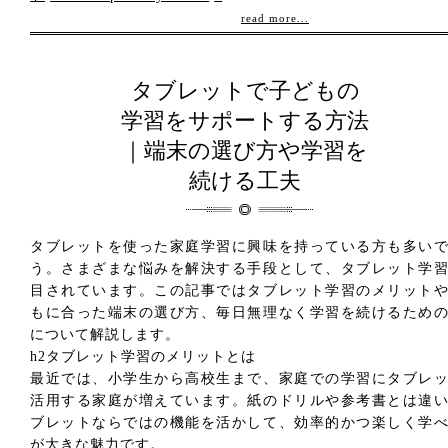
read more...
タブレットで子どもの
学習をサポートする方法
｜端末の選び方や学習を
続ける工夫
タブレットを使った家庭学習に興味を持っている方も多い
う。さまざまな悩みを解決する手段として、タブレット学
目されています。この記事ではタブレット学習のメリット
もに合った端末の選び方、毎日無理なく学習を続けるため
について解説します。
h2タブレット学習のメリットとは
最近では、小学生から高校生まで、家庭での学習にタブレ
活用する家庭が増えています。紙のドリルや参考書とは違
ブレットならではの機能を活かして、効率的かつ楽しく学
が大きな魅力です。