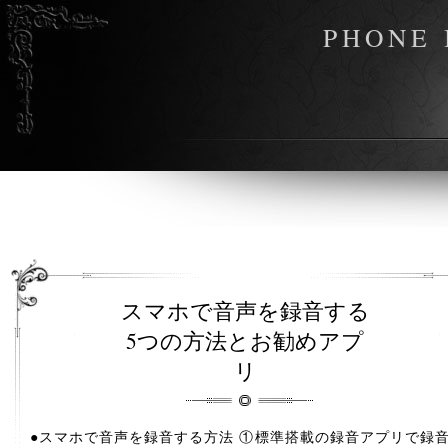
PHONE 
スマホで音声を録音する
5つの方法とお勧めアプ
リ
●スマホで音声を録音する方法 ①標準搭載の録音アプリで録