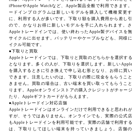
iPhoneやApple Watchなど、Apple製品全般で利用できます
ードインプログラムは新しいモデルを購入して機種変更す
に、利用する人が多いです。下取り額を購入費用から差し
ので、かなりお得に新しいモデルを手に入れられます。さ
Appleトレードインでは、使い終わったApple製デバイスを
サイクルに出せます。バッテリーやケーブルなども、同様
イクル可能です。
●下取りと買取
Appleトレードインでは、下取りと買取のどちらかを選択す
となります。多くの人が、下取りを選択します。新しいAppl
を購入するときに引き換えで申し込む形となり、お得に買
できます。注意したいのは、下取りの際に現金をもらうこ
きません。買取の場合は、古い端末を買い取ってもらうこ
ります。Appleオンラインストアの購入クレジットがチャー
たり、Appleギフトカードがもらえます。
●Appleトレードイン対応店舗
Appleトレードインはオンラインだけで利用できると思われ
すが、そうではありません。オンラインでも、実際の公式
もAppleトレードインを利用可能です。実際の店舗で利用す
は、下取りしてほしい端末を持っていきましょう。店舗の