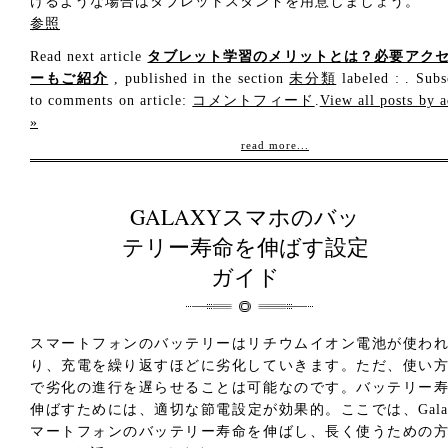
けるような場合はタブレットスタンドを用意しましょう。
参照
Read next article
タブレット学習のメリットとは？必要アク
ーもご紹介
, published in the section
未分類
labeled : . Subs
to comments on article:
コメントフィード
.
View all posts by 
»
read more...
GALAXYスマホのバッ
テリー寿命を伸ばす設定
ガイド
スマートフォンのバッテリーはリチウムイオン電池が使わ
り、充電を繰り返すほどに劣化していきます。ただ、使い
で劣化の進行を遅らせることは可能なのです。バッテリー
伸ばすためには、適切な節電設定が効果的。ここでは、Gala
マートフォンのバッテリー寿命を伸ばし、長く使うための