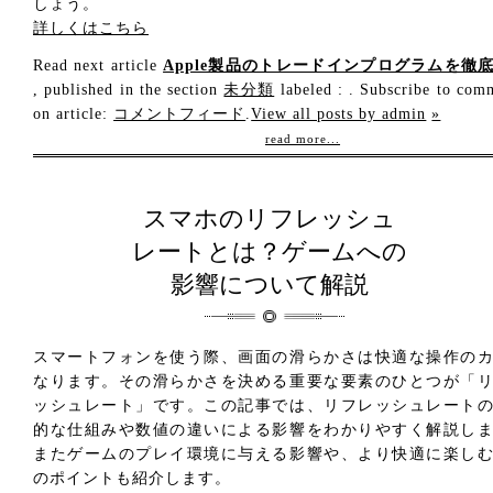
しょう。
詳しくはこちら
Read next article
Apple製品のトレードインプログラムを徹
, published in the section
未分類
labeled : . Subscribe to com
on article:
コメントフィード
.
View all posts by admin
»
read more...
スマホのリフレッシュ
レートとは？ゲームへの
影響について解説
スマートフォンを使う際、画面の滑らかさは快適な操作の
なります。その滑らかさを決める重要な要素のひとつが「
ッシュレート」です。この記事では、リフレッシュレート
的な仕組みや数値の違いによる影響をわかりやすく解説し
またゲームのプレイ環境に与える影響や、より快適に楽し
のポイントも紹介します。