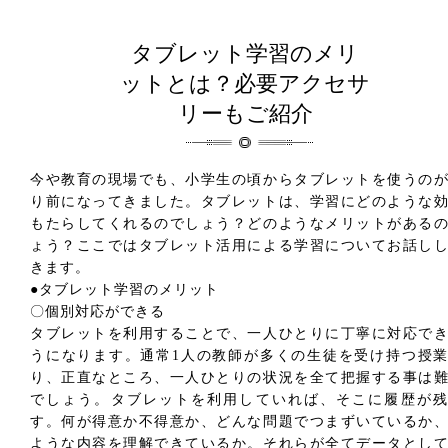
タブレット学習のメリ
ットとは？必要アクセサ
リーもご紹介
今や教育の現場でも、小学生の頃からタブレットを使うの
り前になってきました。タブレットは、学習にどのような
もたらしてくれるのでしょう？どのようなメリットがある
ょう？ここではタブレット活用による学習についてお話し
きます。
●タブレット学習のメリット
〇個別対応ができる
タブレットを利用することで、一人ひとりに丁寧に対応で
うになります。通常1人の教師が多くの生徒を受け持つ授
り、正直なところ、一人ひとりの状況を全て把握する事は
でしょう。タブレットを利用していれば、そこに履歴が残
す。何が得意か不得意か、どんな問題でつまずいているか
ような内容を理解できているか。それらが全てデータとし