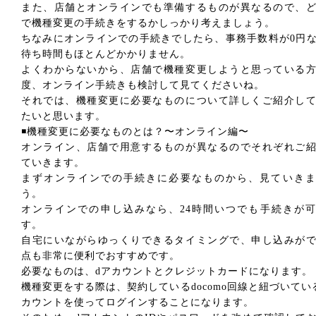
また、店舗とオンラインでも準備するものが異なるので、
で機種変更の手続きをするかしっかり考えましょう。
ちなみにオンラインでの手続きでしたら、事務手数料が0円
待ち時間もほとんどかかりません。
よくわからないから、店舗で機種変更しようと思っている
度、オンライン手続きも検討して見てくださいね。
それでは、機種変更に必要なものについて詳しくご紹介し
たいと思います。
◾️機種変更に必要なものとは？〜オンライン編〜
オンライン、店舗で用意するものが異なるのでそれぞれご
ていきます。
まずオンラインでの手続きに必要なものから、見ていきま
う。
オンラインでの申し込みなら、24時間いつでも手続きが
す。
自宅にいながらゆっくりできるタイミングで、申し込みが
点も非常に便利でおすすめです。
必要なものは、dアカウントとクレジットカードになります。
機種変更をする際は、契約しているdocomo回線と紐づいてい
カウントを使ってログインすることになります。