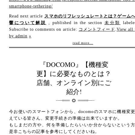
smartphone-tethering/
Read next article
スマホのリフレッシュレートとは？ゲーム
響について解説
, published in the section
未分類
labele
Subscribe to comments on article:
コメントフィード
.
View all 
by admin
»
read more...
『DOCOMO』【機種変
更】に必要なものとは？
店舗、オンライン別にご
紹介!
今お使いのスマートフォンから、docomoのスマホに機種変
えている皆さん、変更手続きの準備は出来ていますか。
もしまだの方や、何を準備したらいいか分からないという
是非こちらの記事を参考にしてくださいね。